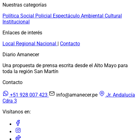
Nuestras categorías
Política
Social
Policial
Espectáculo
Ambiental
Cultural
Institucional
Enlaces de interés
Local
Regional
Nacional
|
Contacto
Diario Amanecer
Una propuesta de prensa escrita desde el Alto Mayo para
toda la región San Martín
Contacto
+51 928 007 423
info@amanecer.pe
Jr. Andalucía
Cdra 3
Visítanos en: