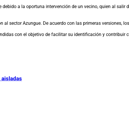
 debido a la oportuna intervención de un vecino, quien al salir 
ón al sector Azungue. De acuerdo con las primeras versiones, lo
as con el objetivo de facilitar su identificación y contribuir c
 aisladas