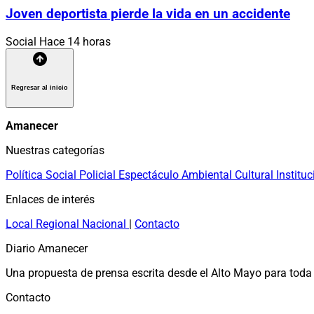
Joven deportista pierde la vida en un accidente
Social
Hace 14 horas
Regresar al inicio
Amanecer
Nuestras categorías
Política
Social
Policial
Espectáculo
Ambiental
Cultural
Instituc
Enlaces de interés
Local
Regional
Nacional
|
Contacto
Diario Amanecer
Una propuesta de prensa escrita desde el Alto Mayo para toda 
Contacto