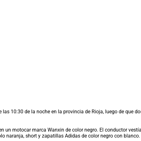
de las 10:30 de la noche en la provincia de Rioja, luego de que
en un motocar marca Wanxin de color negro. El conductor vestí
lo naranja, short y zapatillas Adidas de color negro con blanco.