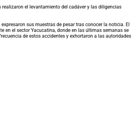
s realizaron el levantamiento del cadáver y las diligencias
expresaron sus muestras de pesar tras conocer la noticia. El
nte en el sector Yacucatina, donde en las últimas semanas se
frecuencia de estos accidentes y exhortaron a las autoridades