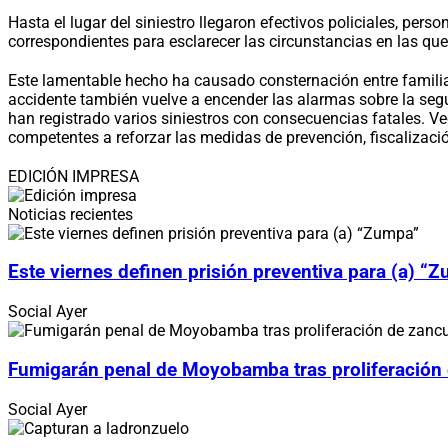
Hasta el lugar del siniestro llegaron efectivos policiales, pers
correspondientes para esclarecer las circunstancias en las que 
Este lamentable hecho ha causado consternación entre familia
accidente también vuelve a encender las alarmas sobre la segu
han registrado varios siniestros con consecuencias fatales. V
competentes a reforzar las medidas de prevención, fiscalizaci
EDICIÓN IMPRESA
Noticias recientes
Este viernes definen prisión preventiva para (a) “
Social
Ayer
Fumigarán penal de Moyobamba tras proliferación
Social
Ayer