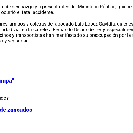
onal de serenazgo y representantes del Ministerio Público, quiene
ocurrió el fatal accidente.
res, amigos y colegas del abogado Luis López Gavidia, quienes 
ridad vial en la carretera Fernando Belaunde Terry, especialme
ecinos y transportistas han manifestado su preocupación por la 
ón y seguridad
Zumpa”
 de zancudos