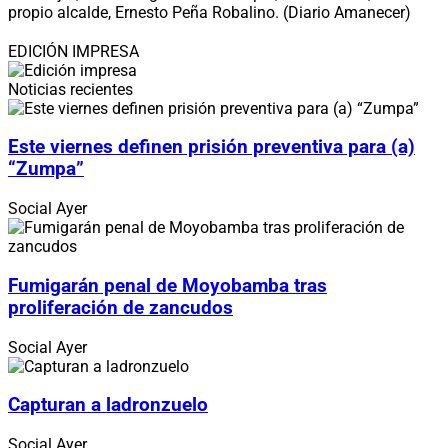
propio alcalde, Ernesto Peña Robalino. (Diario Amanecer)
EDICIÓN IMPRESA
Noticias recientes
Este viernes definen prisión preventiva para (a)
“Zumpa”
Social
Ayer
Fumigarán penal de Moyobamba tras
proliferación de zancudos
Social
Ayer
Capturan a ladronzuelo
Social
Ayer