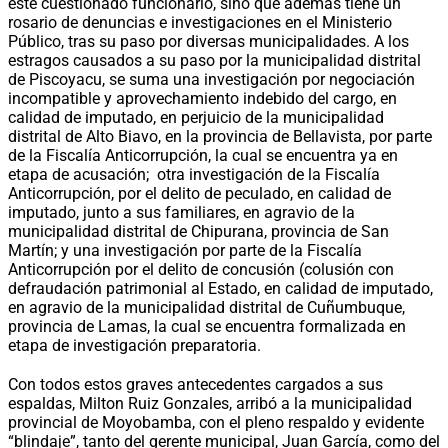
este cuestionado funcionario, sino que además tiene un
rosario de denuncias e investigaciones en el Ministerio
Público, tras su paso por diversas municipalidades. A los
estragos causados a su paso por la municipalidad distrital
de Piscoyacu, se suma una investigación por negociación
incompatible y aprovechamiento indebido del cargo, en
calidad de imputado, en perjuicio de la municipalidad
distrital de Alto Biavo, en la provincia de Bellavista, por parte
de la Fiscalía Anticorrupción, la cual se encuentra ya en
etapa de acusación; otra investigación de la Fiscalía
Anticorrupción, por el delito de peculado, en calidad de
imputado, junto a sus familiares, en agravio de la
municipalidad distrital de Chipurana, provincia de San
Martín; y una investigación por parte de la Fiscalía
Anticorrupción por el delito de concusión (colusión con
defraudación patrimonial al Estado, en calidad de imputado,
en agravio de la municipalidad distrital de Cuñumbuque,
provincia de Lamas, la cual se encuentra formalizada en
etapa de investigación preparatoria.
Con todos estos graves antecedentes cargados a sus
espaldas, Milton Ruiz Gonzales, arribó a la municipalidad
provincial de Moyobamba, con el pleno respaldo y evidente
“blindaje”, tanto del gerente municipal, Juan García, como del