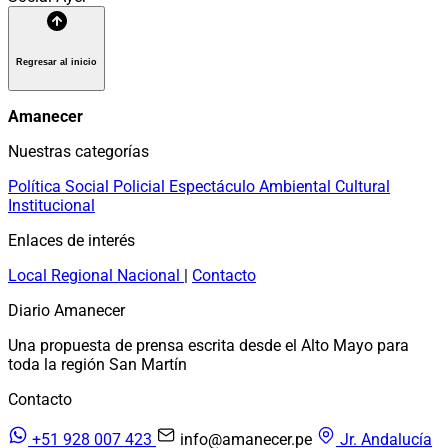
Regresar al inicio
Amanecer
Nuestras categorías
Política
Social
Policial
Espectáculo
Ambiental
Cultural
Institucional
Enlaces de interés
Local
Regional
Nacional
|
Contacto
Diario Amanecer
Una propuesta de prensa escrita desde el Alto Mayo para
toda la región San Martín
Contacto
+51 928 007 423
info@amanecer.pe
Jr. Andalucía