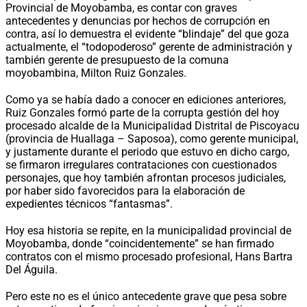
Provincial de Moyobamba, es contar con graves
antecedentes y denuncias por hechos de corrupción en
contra, así lo demuestra el evidente “blindaje” del que goza
actualmente, el “todopoderoso” gerente de administración y
también gerente de presupuesto de la comuna
moyobambina, Milton Ruiz Gonzales.
Como ya se había dado a conocer en ediciones anteriores,
Ruiz Gonzales formó parte de la corrupta gestión del hoy
procesado alcalde de la Municipalidad Distrital de Piscoyacu
(provincia de Huallaga – Saposoa), como gerente municipal,
y justamente durante el periodo que estuvo en dicho cargo,
se firmaron irregulares contrataciones con cuestionados
personajes, que hoy también afrontan procesos judiciales,
por haber sido favorecidos para la elaboración de
expedientes técnicos “fantasmas”.
Hoy esa historia se repite, en la municipalidad provincial de
Moyobamba, donde “coincidentemente” se han firmado
contratos con el mismo procesado profesional, Hans Bartra
Del Águila.
Pero este no es el único antecedente grave que pesa sobre