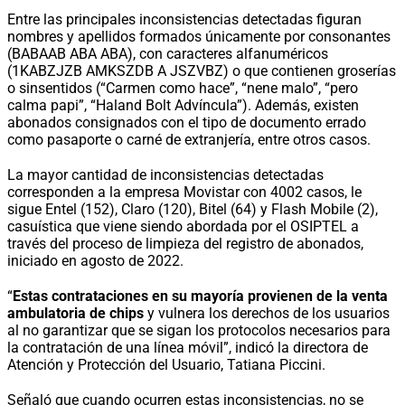
Entre las principales inconsistencias detectadas figuran
nombres y apellidos formados únicamente por consonantes
(BABAAB ABA ABA), con caracteres alfanuméricos
(1KABZJZB AMKSZDB A JSZVBZ) o que contienen groserías
o sinsentidos (“Carmen como hace”, “nene malo”, “pero
calma papi”, “Haland Bolt Advíncula”). Además, existen
abonados consignados con el tipo de documento errado
como pasaporte o carné de extranjería, entre otros casos.
La mayor cantidad de inconsistencias detectadas
corresponden a la empresa Movistar con 4002 casos, le
sigue Entel (152), Claro (120), Bitel (64) y Flash Mobile (2),
casuística que viene siendo abordada por el OSIPTEL a
través del proceso de limpieza del registro de abonados,
iniciado en agosto de 2022.
“
Estas contrataciones en su mayoría provienen de la venta
ambulatoria de chips
y vulnera los derechos de los usuarios
al no garantizar que se sigan los protocolos necesarios para
la contratación de una línea móvil”, indicó la directora de
Atención y Protección del Usuario, Tatiana Piccini.
Señaló que cuando ocurren estas inconsistencias, no se