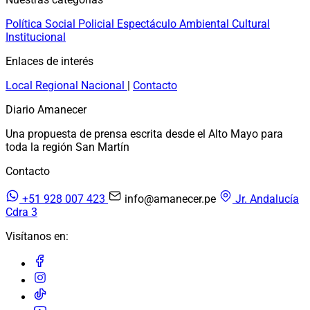
Política
Social
Policial
Espectáculo
Ambiental
Cultural
Institucional
Enlaces de interés
Local
Regional
Nacional
|
Contacto
Diario Amanecer
Una propuesta de prensa escrita desde el Alto Mayo para
toda la región San Martín
Contacto
+51 928 007 423
info@amanecer.pe
Jr. Andalucía
Cdra 3
Visítanos en: