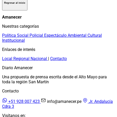
Regresar al inicio
Amanecer
Nuestras categorías
Política
Social
Policial
Espectáculo
Ambiental
Cultural
Institucional
Enlaces de interés
Local
Regional
Nacional
|
Contacto
Diario Amanecer
Una propuesta de prensa escrita desde el Alto Mayo para
toda la región San Martín
Contacto
+51 928 007 423
info@amanecer.pe
Jr. Andalucía
Cdra 3
Visítanos en: