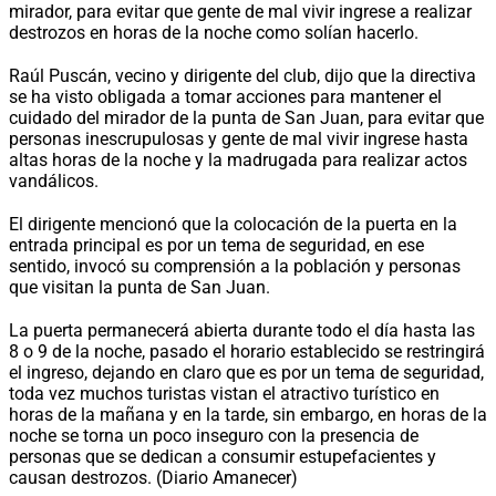
mirador, para evitar que gente de mal vivir ingrese a realizar
destrozos en horas de la noche como solían hacerlo.
Raúl Puscán, vecino y dirigente del club, dijo que la directiva
se ha visto obligada a tomar acciones para mantener el
cuidado del mirador de la punta de San Juan, para evitar que
personas inescrupulosas y gente de mal vivir ingrese hasta
altas horas de la noche y la madrugada para realizar actos
vandálicos.
El dirigente mencionó que la colocación de la puerta en la
entrada principal es por un tema de seguridad, en ese
sentido, invocó su comprensión a la población y personas
que visitan la punta de San Juan.
La puerta permanecerá abierta durante todo el día hasta las
8 o 9 de la noche, pasado el horario establecido se restringirá
el ingreso, dejando en claro que es por un tema de seguridad,
toda vez muchos turistas vistan el atractivo turístico en
horas de la mañana y en la tarde, sin embargo, en horas de la
noche se torna un poco inseguro con la presencia de
personas que se dedican a consumir estupefacientes y
causan destrozos. (Diario Amanecer)