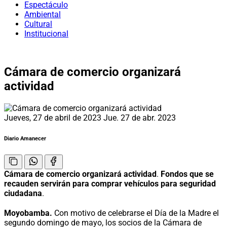
Espectáculo
Ambiental
Cultural
Institucional
Cámara de comercio organizará
actividad
Jueves, 27 de abril de 2023
Jue. 27 de abr. 2023
Diario Amanecer
Cámara de comercio organizará actividad
.
Fondos que se
recauden servirán para comprar vehículos para seguridad
ciudadana
.
Moyobamba.
Con motivo de celebrarse el Día de la Madre el
segundo domingo de mayo, los socios de la Cámara de