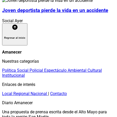
Joven deportista pierde la vida en un accidente
Social
Ayer
Regresar al inicio
Amanecer
Nuestras categorías
Política
Social
Policial
Espectáculo
Ambiental
Cultural
Institucional
Enlaces de interés
Local
Regional
Nacional
|
Contacto
Diario Amanecer
Una propuesta de prensa escrita desde el Alto Mayo para
toda la región San Martín