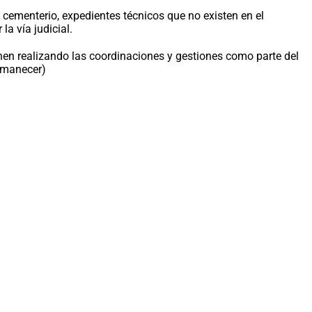
 cementerio, expedientes técnicos que no existen en el
a vía judicial.
nen realizando las coordinaciones y gestiones como parte del
Amanecer)