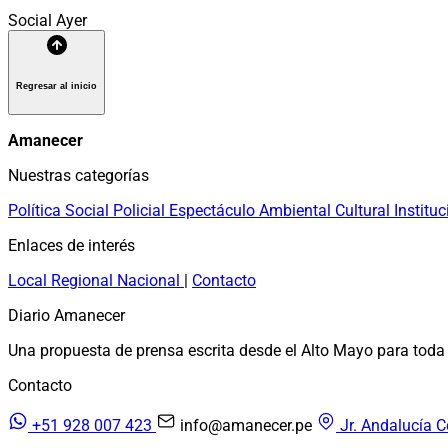
Social
Ayer
Regresar al inicio
Amanecer
Nuestras categorías
Política
Social
Policial
Espectáculo
Ambiental
Cultural
Instituc
Enlaces de interés
Local
Regional
Nacional
|
Contacto
Diario Amanecer
Una propuesta de prensa escrita desde el Alto Mayo para toda 
Contacto
+51 928 007 423
info@amanecer.pe
Jr. Andalucía C