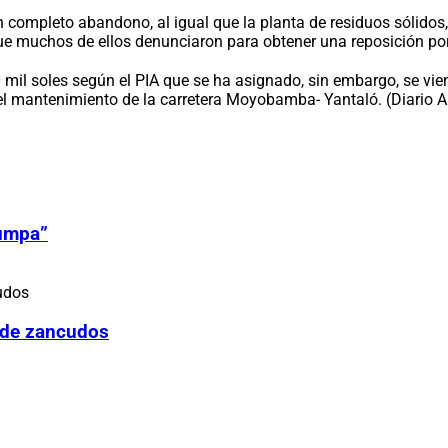
n completo abandono, al igual que la planta de residuos sólidos,
e muchos de ellos denunciaron para obtener una reposición por l
mil soles según el PIA que se ha asignado, sin embargo, se vie
 el mantenimiento de la carretera Moyobamba- Yantaló. (Diario 
Zumpa”
 de zancudos