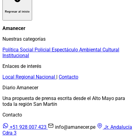
Regresar al inicio
Amanecer
Nuestras categorías
Política
Social
Policial
Espectáculo
Ambiental
Cultural
Institucional
Enlaces de interés
Local
Regional
Nacional
|
Contacto
Diario Amanecer
Una propuesta de prensa escrita desde el Alto Mayo para
toda la región San Martín
Contacto
+51 928 007 423
info@amanecer.pe
Jr. Andalucía
Cdra 3