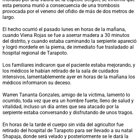
esta persona murió a consecuencia de una trombosis
provocada por el veneno del ofidio de más de dos metros de
largo.
El hecho ocurrió el pasado lunes en horas de la mañana,
cuando Viena Rojas se fue a aserrar madera a 30 minutos
del distrito, y cuando estaba caminando la serpiente apareció
y logró morderle en la pierna, de inmediato fue trasladado al
hospital regional de Tarapoto.
Los familiares indicaron que el paciente estaba mejorando, y
los médicos le habían retirado de la sala de cuidados
intensivos, lamentablemente ayer en horas de la mañana los
médicos informaron su deceso.
Warren Tananta Gonzales, amigo de la víctima, lamentó lo
ocurrido, toda vez que era un hombre fuerte, lleno de salud y
vitalidad, incluso un día antes que sea atacado por la
serpiente estaba conversando y disfrutando de unos tragos.
En horas de la tarde el cuerpo sin vida del agricultor fue
retirado del hospital de Tarapoto para ser llevado a su natal
Shapaja, donde será velado y posteriormente se le dará la