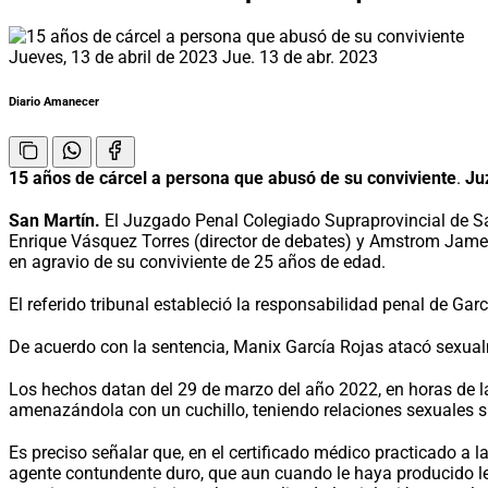
Jueves, 13 de abril de 2023
Jue. 13 de abr. 2023
Diario Amanecer
15 años de cárcel a persona que abusó de su conviviente
.
Ju
San Martín.
El Juzgado Penal Colegiado Supraprovincial de San
Enrique Vásquez Torres (director de debates) y Amstrom James 
en agravio de su conviviente de 25 años de edad.
El referido tribunal estableció la responsabilidad penal de Gar
De acuerdo con la sentencia, Manix García Rojas atacó sexualm
Los hechos datan del 29 de marzo del año 2022, en horas de la
amenazándola con un cuchillo, teniendo relaciones sexuales s
Es preciso señalar que, en el certificado médico practicado a
agente contundente duro, que aun cuando le haya producido lesi