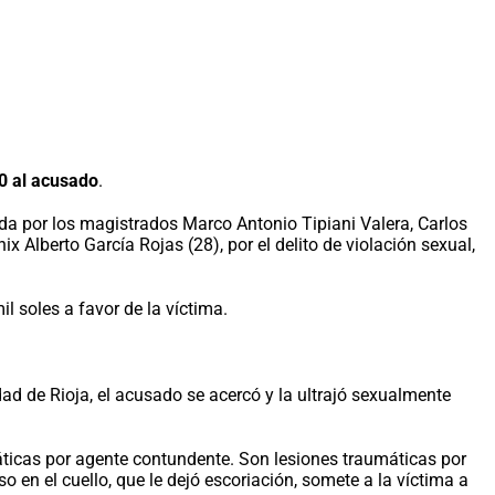
0 al acusado
.
da por los magistrados Marco Antonio Tipiani Valera, Carlos
lberto García Rojas (28), por el delito de violación sexual,
l soles a favor de la víctima.
d de Rioja, el acusado se acercó y la ultrajó sexualmente
máticas por agente contundente. Son lesiones traumáticas por
en el cuello, que le dejó escoriación, somete a la víctima a