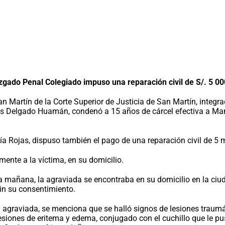
zgado Penal Colegiado impuso una reparación civil de S/. 5 00
 Martín de la Corte Superior de Justicia de San Martín, integra
Delgado Huamán, condenó a 15 años de cárcel efectiva a Manix A
cía Rojas, dispuso también el pago de una reparación civil de 5 mi
ente a la víctima, en su domicilio.
 mañana, la agraviada se encontraba en su domicilio en la ciuda
in su consentimiento.
 la agraviada, se menciona que se halló signos de lesiones trau
ones de eritema y edema, conjugado con el cuchillo que le puso 