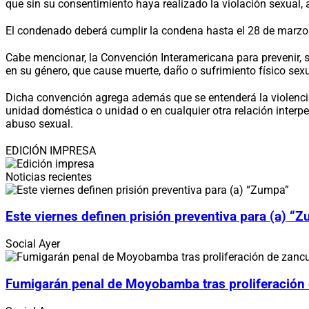
que sin su consentimiento haya realizado la violación sexual, 
El condenado deberá cumplir la condena hasta el 28 de marzo
Cabe mencionar, la Convención Interamericana para prevenir, sa
en su género, que cause muerte, daño o sufrimiento físico sexu
Dicha convención agrega además que se entenderá la violencia qu
unidad doméstica o unidad o en cualquier otra relación interp
abuso sexual.
EDICIÓN IMPRESA
Noticias recientes
Este viernes definen prisión preventiva para (a) “
Social
Ayer
Fumigarán penal de Moyobamba tras proliferación