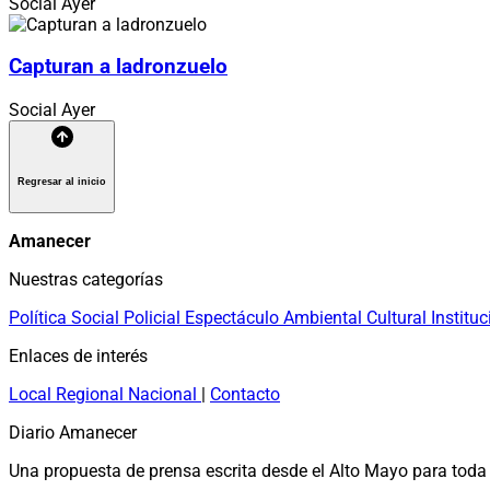
Social
Ayer
Capturan a ladronzuelo
Social
Ayer
Regresar al inicio
Amanecer
Nuestras categorías
Política
Social
Policial
Espectáculo
Ambiental
Cultural
Instituc
Enlaces de interés
Local
Regional
Nacional
|
Contacto
Diario Amanecer
Una propuesta de prensa escrita desde el Alto Mayo para toda 