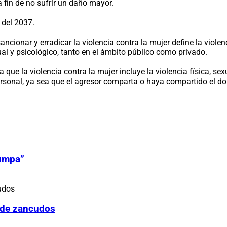
a fin de no sufrir un daño mayor.
 del 2037.
ncionar y erradicar la violencia contra la mujer define la viol
al y psicológico, tanto en el ámbito público como privado.
e la violencia contra la mujer incluye la violencia física, sexu
ersonal, ya sea que el agresor comparta o haya compartido el do
Zumpa”
 de zancudos