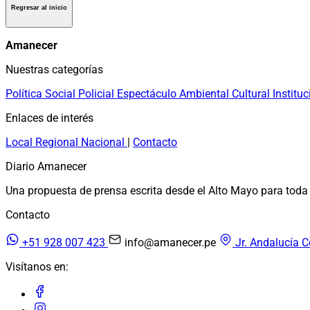
Regresar al inicio
Amanecer
Nuestras categorías
Política
Social
Policial
Espectáculo
Ambiental
Cultural
Instituc
Enlaces de interés
Local
Regional
Nacional
|
Contacto
Diario Amanecer
Una propuesta de prensa escrita desde el Alto Mayo para toda 
Contacto
+51 928 007 423
info@amanecer.pe
Jr. Andalucía C
Visítanos en: