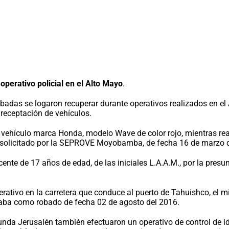
operativo policial en el Alto Mayo
.
adas se logaron recuperar durante operativos realizados en el 
 receptación de vehículos.
vehículo marca Honda, modelo Wave de color rojo, mientras realiz
o, solicitado por la SEPROVE Moyobamba, de fecha 16 de marzo 
te de 17 años de edad, de las iniciales L.A.A.M., por la presunt
perativo en la carretera que conduce al puerto de Tahuishco, el
raba como robado de fecha 02 de agosto del 2016.
gunda Jerusalén también efectuaron un operativo de control de ide