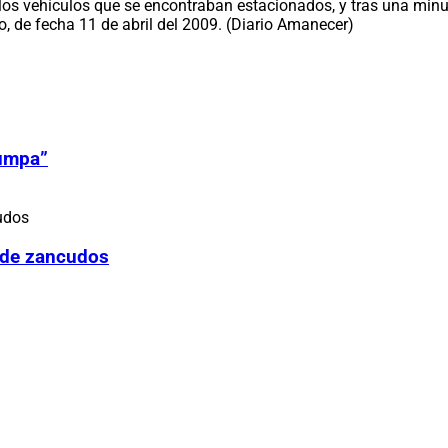
r a los vehículos que se encontraban estacionados, y tras una mi
o, de fecha 11 de abril del 2009. (Diario Amanecer)
Zumpa”
 de zancudos