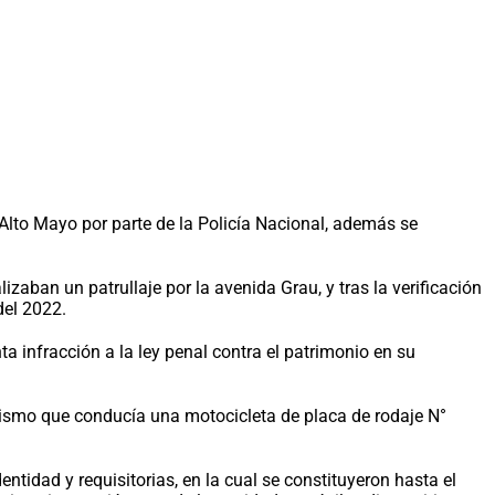
Alto Mayo por parte de la Policía Nacional, además se
aban un patrullaje por la avenida Grau, y tras la verificación
del 2022.
a infracción a la ley penal contra el patrimonio en su
 mismo que conducía una motocicleta de placa de rodaje N°
ntidad y requisitorias, en la cual se constituyeron hasta el