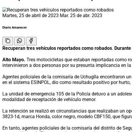
Martes, 25 de abril de 2023
Mar. 25 de abr. 2023
Diario Amanecer
Recuperan tres vehículos reportados como robados
.
Durante 
Alto Mayo.
Tres motocicletas que estaban reportadas como rob
intervinieron a dos personas por su presunta implicancia en la
Agentes policiales de la comisaría de Uchuglla encontraron un 
en el sistema ESINPOL, dio como resultado positivo por hurt
La unidad de emergencia 105 de la Policía detuvo a un adolescen
modalidad de receptación de vehículo menor.
La retención se realizó en circunstancias que realizaban un o
3823-1d, marca Honda, color negro, modelo CBF150, que figu
En tanto, agentes policiales de la comisaría del distrito de Se