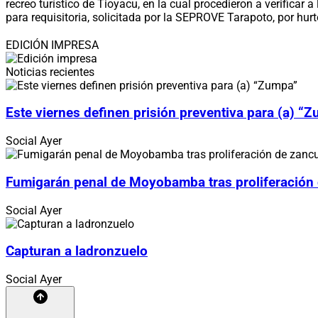
recreo turístico de Tioyacu, en la cual procedieron a verifica
para requisitoria, solicitada por la SEPROVE Tarapoto, por hurt
EDICIÓN IMPRESA
Noticias recientes
Este viernes definen prisión preventiva para (a) “
Social
Ayer
Fumigarán penal de Moyobamba tras proliferación
Social
Ayer
Capturan a ladronzuelo
Social
Ayer