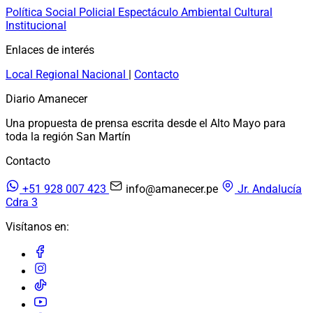
Política
Social
Policial
Espectáculo
Ambiental
Cultural
Institucional
Enlaces de interés
Local
Regional
Nacional
|
Contacto
Diario Amanecer
Una propuesta de prensa escrita desde el Alto Mayo para
toda la región San Martín
Contacto
+51 928 007 423
info@amanecer.pe
Jr. Andalucía
Cdra 3
Visítanos en: