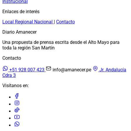
Institucional
Enlaces de interés
Local
Regional
Nacional
|
Contacto
Diario Amanecer
Una propuesta de prensa escrita desde el Alto Mayo para
toda la región San Martín
Contacto
+51 928 007 423
info@amanecer.pe
Jr. Andalucía
Cdra 3
Visítanos en: