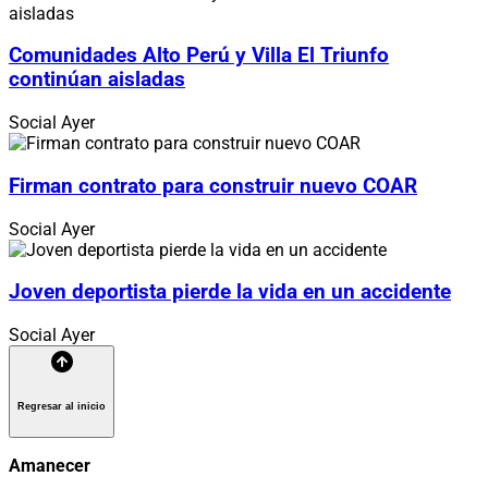
Comunidades Alto Perú y Villa El Triunfo
continúan aisladas
Social
Ayer
Firman contrato para construir nuevo COAR
Social
Ayer
Joven deportista pierde la vida en un accidente
Social
Ayer
Regresar al inicio
Amanecer