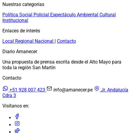
Nuestras categorías
Política
Social
Policial
Espectáculo
Ambiental
Cultural
Institucional
Enlaces de interés
Local
Regional
Nacional
|
Contacto
Diario Amanecer
Una propuesta de prensa escrita desde el Alto Mayo para
toda la región San Martín
Contacto
+51 928 007 423
info@amanecer.pe
Jr. Andalucía
Cdra 3
Visítanos en: