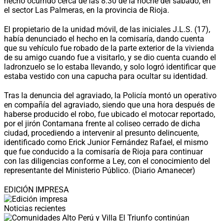
hecho ocurrido cerca de las 8:30 de la noche del sábado, en
el sector Las Palmeras, en la provincia de Rioja.
El propietario de la unidad móvil, de las iniciales J.L.S. (17),
había denunciado el hecho en la comisaría, dando cuenta
que su vehículo fue robado de la parte exterior de la vivienda
de su amigo cuando fue a visitarlo, y se dio cuenta cuando el
ladronzuelo se lo estaba llevando, y solo logró identificar que
estaba vestido con una capucha para ocultar su identidad.
Tras la denuncia del agraviado, la Policía montó un operativo
en compañía del agraviado, siendo que una hora después de
haberse producido el robo, fue ubicado el motocar reportado,
por el jirón Contamana frente al coliseo cerrado de dicha
ciudad, procediendo a intervenir al presunto delincuente,
identificado como Erick Junior Fernández Rafael, el mismo
que fue conducido a la comisaría de Rioja para continuar
con las diligencias conforme a Ley, con el conocimiento del
representante del Ministerio Público. (Diario Amanecer)
EDICIÓN IMPRESA
Noticias recientes