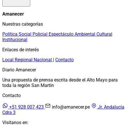
Amanecer
Nuestras categorías
Política
Social
Policial
Espectáculo
Ambiental
Cultural
Institucional
Enlaces de interés
Local
Regional
Nacional
|
Contacto
Diario Amanecer
Una propuesta de prensa escrita desde el Alto Mayo para
toda la región San Martín
Contacto
+51 928 007 423
info@amanecer.pe
Jr. Andalucía
Cdra 3
Visítanos en: