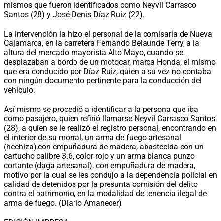
mismos que fueron identificados como Neyvil Carrasco
Santos (28) y José Denis Díaz Ruíz (22).
La intervención la hizo el personal de la comisaría de Nueva
Cajamarca, en la carretera Fernando Belaunde Terry, a la
altura del mercado mayorista Alto Mayo, cuando se
desplazaban a bordo de un motocar, marca Honda, el mismo
que era conducido por Díaz Ruíz, quien a su vez no contaba
con ningún documento pertinente para la conducción del
vehículo.
Así mismo se procedió a identificar a la persona que iba
como pasajero, quien refirió llamarse Neyvil Carrasco Santos
(28), a quien se le realizó el registro personal, encontrando en
el interior de su morral, un arma de fuego artesanal
(hechiza),con empuñadura de madera, abastecida con un
cartucho calibre 3.6, color rojo y un arma blanca punzo
cortante (daga artesanal), con empuñadura de madera,
motivo por la cual se les condujo a la dependencia policial en
calidad de detenidos por la presunta comisión del delito
contra el patrimonio, en la modalidad de tenencia ilegal de
arma de fuego. (Diario Amanecer)