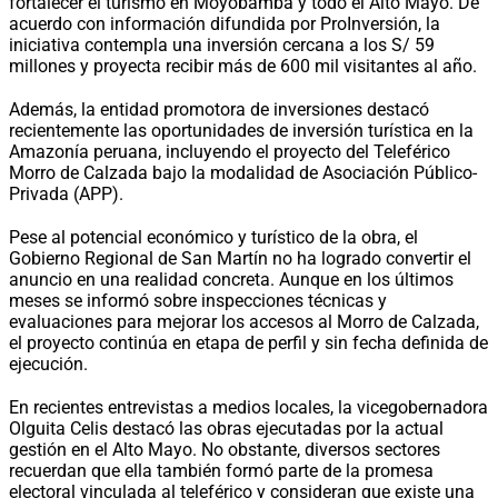
fortalecer el turismo en Moyobamba y todo el Alto Mayo. De
acuerdo con información difundida por ProInversión, la
iniciativa contempla una inversión cercana a los S/ 59
millones y proyecta recibir más de 600 mil visitantes al año.
Además, la entidad promotora de inversiones destacó
recientemente las oportunidades de inversión turística en la
Amazonía peruana, incluyendo el proyecto del Teleférico
Morro de Calzada bajo la modalidad de Asociación Público-
Privada (APP).
Pese al potencial económico y turístico de la obra, el
Gobierno Regional de San Martín no ha logrado convertir el
anuncio en una realidad concreta. Aunque en los últimos
meses se informó sobre inspecciones técnicas y
evaluaciones para mejorar los accesos al Morro de Calzada,
el proyecto continúa en etapa de perfil y sin fecha definida de
ejecución.
En recientes entrevistas a medios locales, la vicegobernadora
Olguita Celis destacó las obras ejecutadas por la actual
gestión en el Alto Mayo. No obstante, diversos sectores
recuerdan que ella también formó parte de la promesa
electoral vinculada al teleférico y consideran que existe una