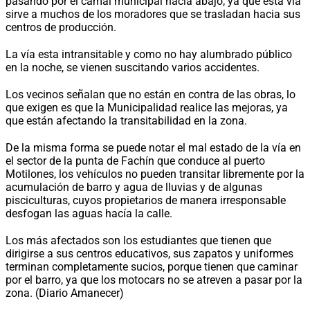
pasando por el camal municipal hacia abajo; ya que esta vía
sirve a muchos de los moradores que se trasladan hacia sus
centros de producción.
La vía esta intransitable y como no hay alumbrado público
en la noche, se vienen suscitando varios accidentes.
Los vecinos señalan que no están en contra de las obras, lo
que exigen es que la Municipalidad realice las mejoras, ya
que están afectando la transitabilidad en la zona.
De la misma forma se puede notar el mal estado de la vía en
el sector de la punta de Fachín que conduce al puerto
Motilones, los vehículos no pueden transitar libremente por la
acumulación de barro y agua de lluvias y de algunas
pisciculturas, cuyos propietarios de manera irresponsable
desfogan las aguas hacía la calle.
Los más afectados son los estudiantes que tienen que
dirigirse a sus centros educativos, sus zapatos y uniformes
terminan completamente sucios, porque tienen que caminar
por el barro, ya que los motocars no se atreven a pasar por la
zona. (Diario Amanecer)