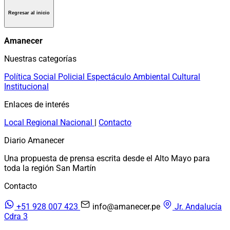
Regresar al inicio
Amanecer
Nuestras categorías
Política
Social
Policial
Espectáculo
Ambiental
Cultural
Institucional
Enlaces de interés
Local
Regional
Nacional
|
Contacto
Diario Amanecer
Una propuesta de prensa escrita desde el Alto Mayo para
toda la región San Martín
Contacto
+51 928 007 423
info@amanecer.pe
Jr. Andalucía
Cdra 3