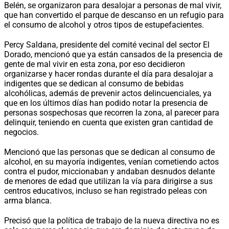
Belén, se organizaron para desalojar a personas de mal vivir,
que han convertido el parque de descanso en un refugio para
el consumo de alcohol y otros tipos de estupefacientes.
Percy Saldana, presidente del comité vecinal del sector El
Dorado, mencionó que ya están cansados de la presencia de
gente de mal vivir en esta zona, por eso decidieron
organizarse y hacer rondas durante el día para desalojar a
indigentes que se dedican al consumo de bebidas
alcohólicas, además de prevenir actos delincuenciales, ya
que en los últimos días han podido notar la presencia de
personas sospechosas que recorren la zona, al parecer para
delinquir, teniendo en cuenta que existen gran cantidad de
negocios.
Mencionó que las personas que se dedican al consumo de
alcohol, en su mayoría indigentes, venían cometiendo actos
contra el pudor, miccionaban y andaban desnudos delante
de menores de edad que utilizan la vía para dirigirse a sus
centros educativos, incluso se han registrado peleas con
arma blanca.
Precisó que la política de trabajo de la nueva directiva no es