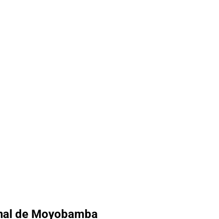
inal de Moyobamba