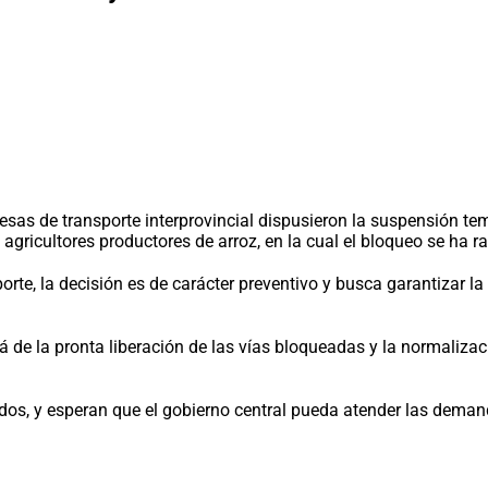
sas de transporte interprovincial dispusieron la suspensión tem
s agricultores productores de arroz, en la cual el bloqueo se h
te, la decisión es de carácter preventivo y busca garantizar la 
 de la pronta liberación de las vías bloqueadas y la normalizaci
s, y esperan que el gobierno central pueda atender las demanda