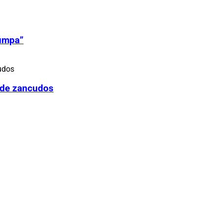
Zumpa”
 de zancudos