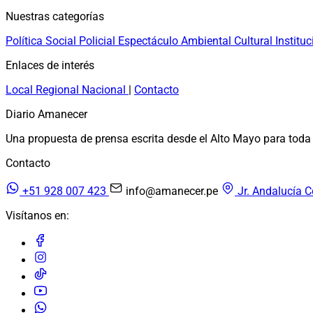
Nuestras categorías
Política
Social
Policial
Espectáculo
Ambiental
Cultural
Instituc
Enlaces de interés
Local
Regional
Nacional
|
Contacto
Diario Amanecer
Una propuesta de prensa escrita desde el Alto Mayo para toda 
Contacto
+51 928 007 423
info@amanecer.pe
Jr. Andalucía C
Visítanos en: