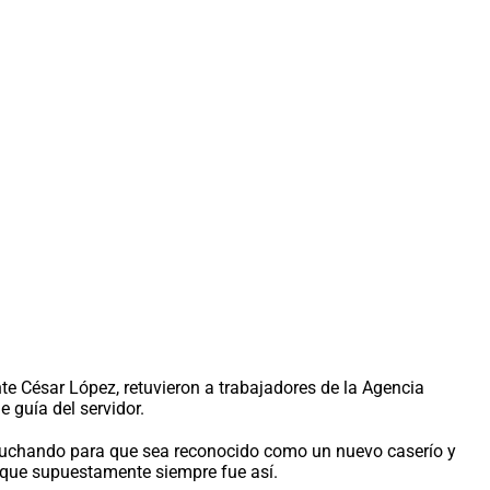
nte César López, retuvieron a trabajadores de la Agencia
 guía del servidor.
stá luchando para que sea reconocido como un nuevo caserío y
a que supuestamente siempre fue así.