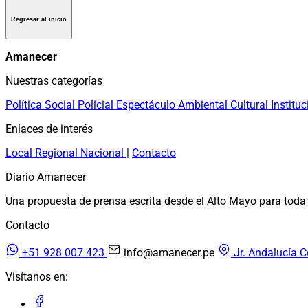
Regresar al inicio
Amanecer
Nuestras categorías
Política
Social
Policial
Espectáculo
Ambiental
Cultural
Instituc
Enlaces de interés
Local
Regional
Nacional
|
Contacto
Diario Amanecer
Una propuesta de prensa escrita desde el Alto Mayo para toda 
Contacto
+51 928 007 423
info@amanecer.pe
Jr. Andalucía C
Visítanos en: