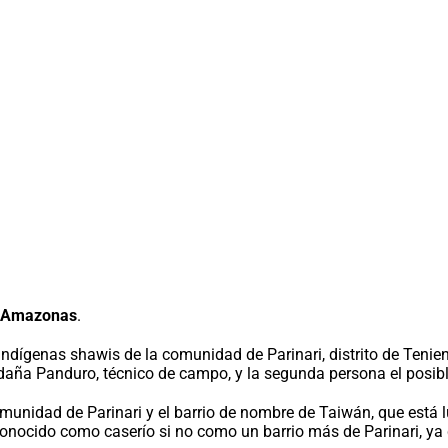
to Amazonas
.
 Indígenas shawis de la comunidad de Parinari, distrito de Tenie
aña Panduro, técnico de campo, y la segunda persona el posible
la comunidad de Parinari y el barrio de nombre de Taiwán, que e
econocido como caserío si no como un barrio más de Parinari, y