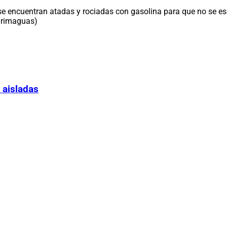
 encuentran atadas y rociadas con gasolina para que no se esca
Yurimaguas)
 aisladas