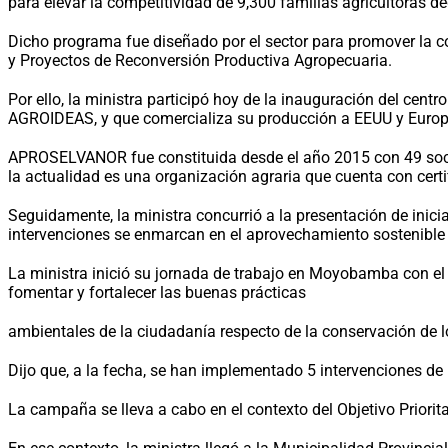
para elevar la competitividad de 9,300 familias agricultoras d
Dicho programa fue diseñado por el sector para promover la 
y Proyectos de Reconversión Productiva Agropecuaria.
Por ello, la ministra participó hoy de la inauguración del ce
AGROIDEAS, y que comercializa su producción a EEUU y Europa
APROSELVANOR fue constituida desde el año 2015 con 49 socio
la actualidad es una organización agraria que cuenta con cert
Seguidamente, la ministra concurrió a la presentación de inic
intervenciones se enmarcan en el aprovechamiento sostenible d
La ministra inició su jornada de trabajo en Moyobamba con el l
fomentar y fortalecer las buenas prácticas
ambientales de la ciudadanía respecto de la conservación de lo
Dijo que, a la fecha, se han implementado 5 intervenciones de 
La campaña se lleva a cabo en el contexto del Objetivo Priorita