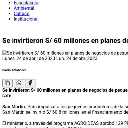
Espectáculo
Ambiental
Cultural
Institucional
Se invirtieron S/ 60 millones en planes
Lunes, 24 de abril de 2023
Lun. 24 de abr. 2023
Diario Amanecer
Se invirtieron S/ 60 millones en planes de negocios de peq
café
.
San Martín.
Para impulsar a los pequeños productores de la sel
San Martín se invirtió S/ 60.8 millones, en el financiamiento 
El ministerio, a través del programa AGROIDEAS aprobó 129 Pl