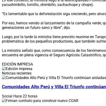
En ese contexto, la ministra llegó a la Municipalidad Provinci
yacushimbillo, tornillo, shimbillo, sachachope y chope).
“Es lamentable que la deforestación siga creciendo, pero ah
Por eso, hemos venido al lanzamiento de la campaña verde, qu
generaciones un futuro sano y libre”, dijo.
Luego, por la tarde la ministra tiene previsto reunirse en Tar
problemática de los pequeños productores, que también sufrier
La ministra señaló que, como consecuencia de los fenómenos cl
encuentra en plena vigencia el Seguro Agrícola Catastrófico, 
EDICIÓN IMPRESA
Noticias recientes
Comunidades Alto Perú y Villa El Triunfo continúan
Social
Hace 22 horas