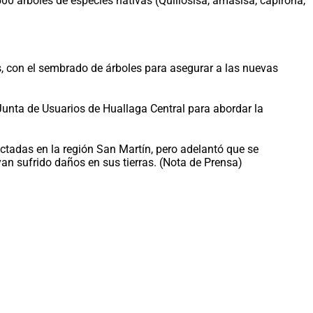
500 árboles de especies nativas (Quillosisa, amasisa, capirona,
, con el sembrado de árboles para asegurar a las nuevas
 Junta de Usuarios de Huallaga Central para abordar la
ctadas en la región San Martín, pero adelantó que se
an sufrido daños en sus tierras. (Nota de Prensa)