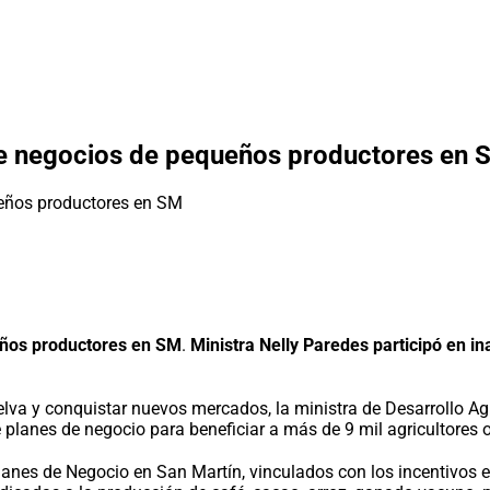
 de negocios de pequeños productores en 
ueños productores en SM
.
Ministra Nelly Paredes participó en i
va y conquistar nuevos mercados, la ministra de Desarrollo Agra
de planes de negocio para beneficiar a más de 9 mil agricultores
anes de Negocio en San Martín, vinculados con los incentivos e