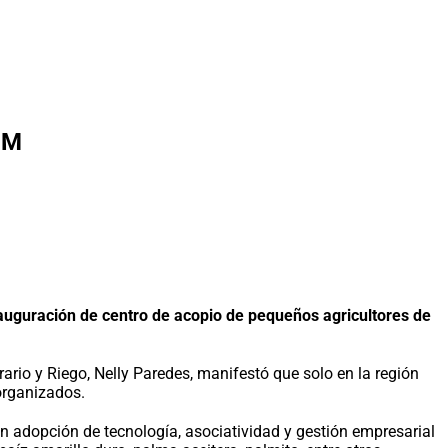
SM
nauguración de centro de acopio de pequeños agricultores de
rio y Riego, Nelly Paredes, manifestó que solo en la región
 organizados.
n adopción de tecnología, asociatividad y gestión empresarial