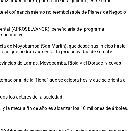
aíz amarillo duro, palma aceitera, palmito, entre otros.
te el cofinanciamiento no reembolsable de Planes de Negocio
roriental (APROSELVANOR), beneficiaria del programa
 nacionales.
ncia de Moyobamba (San Martín), que desde sus inicios hasta
ciadas que podrán aumentar la productividad de su café.
provincias de Lamas, Moyobamba, Rioja y el Dorado, y cuyas
rnacional de la Tierra” que se celebra hoy, y que se orienta a
dos los actores de la sociedad.
y la meta a fin de año es alcanzar los 10 millones de árboles.