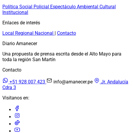
Política
Social
Policial
Espectáculo
Ambiental
Cultural
Institucional
Enlaces de interés
Local
Regional
Nacional
|
Contacto
Diario Amanecer
Una propuesta de prensa escrita desde el Alto Mayo para
toda la región San Martín
Contacto
+51 928 007 423
info@amanecer.pe
Jr. Andalucía
Cdra 3
Visítanos en: