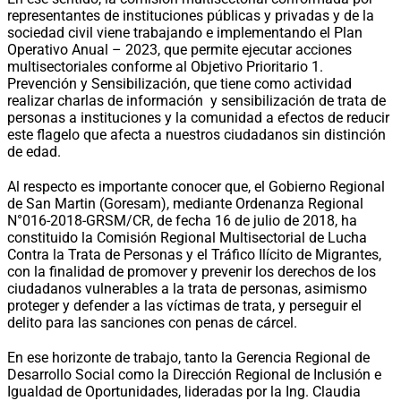
representantes de instituciones públicas y privadas y de la
sociedad civil viene trabajando e implementando el Plan
Operativo Anual – 2023, que permite ejecutar acciones
multisectoriales conforme al Objetivo Prioritario 1.
Prevención y Sensibilización, que tiene como actividad
realizar charlas de información y sensibilización de trata de
personas a instituciones y la comunidad a efectos de reducir
este flagelo que afecta a nuestros ciudadanos sin distinción
de edad.
Al respecto es importante conocer que, el Gobierno Regional
de San Martin (Goresam), mediante Ordenanza Regional
N°016-2018-GRSM/CR, de fecha 16 de julio de 2018, ha
constituido la Comisión Regional Multisectorial de Lucha
Contra la Trata de Personas y el Tráfico Ilícito de Migrantes,
con la finalidad de promover y prevenir los derechos de los
ciudadanos vulnerables a la trata de personas, asimismo
proteger y defender a las víctimas de trata, y perseguir el
delito para las sanciones con penas de cárcel.
En ese horizonte de trabajo, tanto la Gerencia Regional de
Desarrollo Social como la Dirección Regional de Inclusión e
Igualdad de Oportunidades, lideradas por la Ing. Claudia