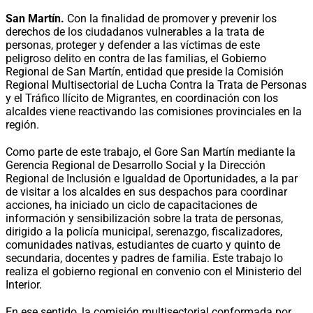
San Martín.
Con la finalidad de promover y prevenir los
derechos de los ciudadanos vulnerables a la trata de
personas, proteger y defender a las víctimas de este
peligroso delito en contra de las familias, el Gobierno
Regional de San Martín, entidad que preside la Comisión
Regional Multisectorial de Lucha Contra la Trata de Personas
y el Tráfico Ilícito de Migrantes, en coordinación con los
alcaldes viene reactivando las comisiones provinciales en la
región.
Como parte de este trabajo, el Gore San Martín mediante la
Gerencia Regional de Desarrollo Social y la Dirección
Regional de Inclusión e Igualdad de Oportunidades, a la par
de visitar a los alcaldes en sus despachos para coordinar
acciones, ha iniciado un ciclo de capacitaciones de
información y sensibilización sobre la trata de personas,
dirigido a la policía municipal, serenazgo, fiscalizadores,
comunidades nativas, estudiantes de cuarto y quinto de
secundaria, docentes y padres de familia. Este trabajo lo
realiza el gobierno regional en convenio con el Ministerio del
Interior.
En ese sentido, la comisión multisectorial conformada por