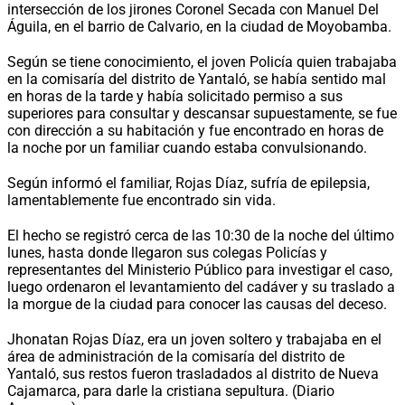
intersección de los jirones Coronel Secada con Manuel Del
Águila, en el barrio de Calvario, en la ciudad de Moyobamba.
Según se tiene conocimiento, el joven Policía quien trabajaba
en la comisaría del distrito de Yantaló, se había sentido mal
en horas de la tarde y había solicitado permiso a sus
superiores para consultar y descansar supuestamente, se fue
con dirección a su habitación y fue encontrado en horas de
la noche por un familiar cuando estaba convulsionando.
Según informó el familiar, Rojas Díaz, sufría de epilepsia,
lamentablemente fue encontrado sin vida.
El hecho se registró cerca de las 10:30 de la noche del último
lunes, hasta donde llegaron sus colegas Policías y
representantes del Ministerio Público para investigar el caso,
luego ordenaron el levantamiento del cadáver y su traslado a
la morgue de la ciudad para conocer las causas del deceso.
Jhonatan Rojas Díaz, era un joven soltero y trabajaba en el
área de administración de la comisaría del distrito de
Yantaló, sus restos fueron trasladados al distrito de Nueva
Cajamarca, para darle la cristiana sepultura. (Diario