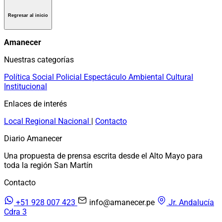
Regresar al inicio
Amanecer
Nuestras categorías
Política
Social
Policial
Espectáculo
Ambiental
Cultural
Institucional
Enlaces de interés
Local
Regional
Nacional
|
Contacto
Diario Amanecer
Una propuesta de prensa escrita desde el Alto Mayo para
toda la región San Martín
Contacto
+51 928 007 423
info@amanecer.pe
Jr. Andalucía
Cdra 3