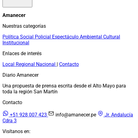
Amanecer
Nuestras categorías
Política
Social
Policial
Espectáculo
Ambiental
Cultural
Institucional
Enlaces de interés
Local
Regional
Nacional
|
Contacto
Diario Amanecer
Una propuesta de prensa escrita desde el Alto Mayo para
toda la región San Martín
Contacto
+51 928 007 423
info@amanecer.pe
Jr. Andalucía
Cdra 3
Visítanos en: