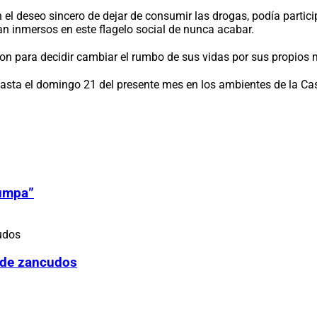
el deseo sincero de dejar de consumir las drogas, podía particip
n inmersos en este flagelo social de nunca acabar.
ron para decidir cambiar el rumbo de sus vidas por sus propios 
asta el domingo 21 del presente mes en los ambientes de la Cas
Zumpa”
 de zancudos