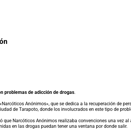
ión
n problemas de adicción de drogas
.
s «Narcóticos Anónimos», que se dedica a la recuperación de pe
 ciudad de Tarapoto, donde los involucrados en este tipo de prob
tó que Narcóticos Anónimos realizaba convenciones una vez al añ
umidas en las drogas puedan tener una ventana por donde salir.