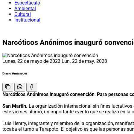
Espectáculo
Ambiental
Cultural
Institucional
Narcóticos Anónimos inauguró convenc
Lunes, 22 de mayo de 2023
Lun. 22 de may. 2023
Diario Amanecer
Narcóticos Anónimos inauguró convención
.
Para personas co
San Martin.
La organización internacional sin fines lucrativo
este viernes último, un importante evento que se realizó en la
Luis Henrry, integrante y miembro de la organización, manifes
tocaba el turno a Tarapoto. El objetivo es que las personas s