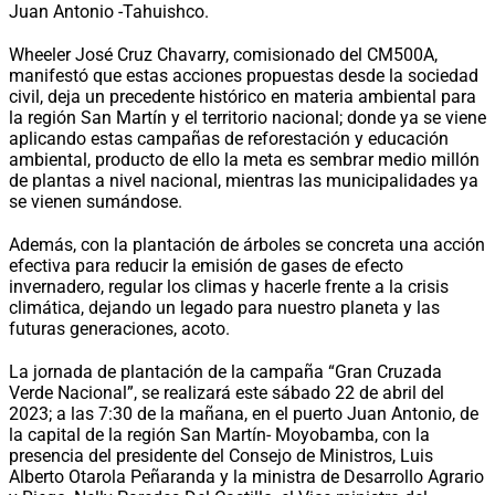
Juan Antonio -Tahuishco.
Wheeler José Cruz Chavarry, comisionado del CM500A,
manifestó que estas acciones propuestas desde la sociedad
civil, deja un precedente histórico en materia ambiental para
la región San Martín y el territorio nacional; donde ya se viene
aplicando estas campañas de reforestación y educación
ambiental, producto de ello la meta es sembrar medio millón
de plantas a nivel nacional, mientras las municipalidades ya
se vienen sumándose.
Además, con la plantación de árboles se concreta una acción
efectiva para reducir la emisión de gases de efecto
invernadero, regular los climas y hacerle frente a la crisis
climática, dejando un legado para nuestro planeta y las
futuras generaciones, acoto.
La jornada de plantación de la campaña “Gran Cruzada
Verde Nacional”, se realizará este sábado 22 de abril del
2023; a las 7:30 de la mañana, en el puerto Juan Antonio, de
la capital de la región San Martín- Moyobamba, con la
presencia del presidente del Consejo de Ministros, Luis
Alberto Otarola Peñaranda y la ministra de Desarrollo Agrario