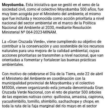
Moyobamba.
Esta iniciativa que se gestó en el seno de la
sociedad civil, como el colectivo Moyobamba 500 años, fue
muy bien acogida por el Ministerio del ambiente, el mismo
que fue incluida y reconocida como acción prioritaria a nivel
nacional del sector ambiental en el marco de la Política
Nacional del Ambiente al 2030, mediante Resolución
Ministerial Nº 064-2023-MINAM.
La «Gran Cruzada Verde», viene cumpliendo su objetivo de
contribuir a la conservación y uso sostenible de los recursos
naturales para una mejora de la calidad ambiental, cuyas
acciones prioritarias se transmiten a nivel nacional, que van
orientadas a fomentar y fortalecer las buenas prácticas
ambientales.
Con motivo de celebrarse el Día de la Tierra, este 22 de abril
el Ministerio del Ambiente en coordinación con la
municipalidad provincial de Moyobamba y el colectivo
M500A, vienen organizando esta jornada denominada Gran
Cruzada Verde Nacional, con el reto de plantar 500 árboles
de las especies nativas como: quillosisa, amasisa, capirona,
yacushimbillo, tornillo, shimbillo, sachachope y chope, en
toda la ruta de la faja marginal del río mayo en el sector