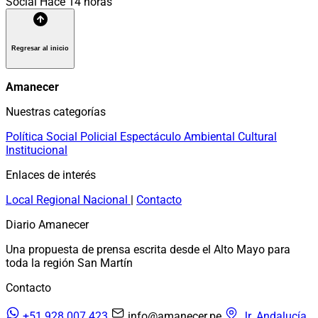
Social
Hace 14 horas
Regresar al inicio
Amanecer
Nuestras categorías
Política
Social
Policial
Espectáculo
Ambiental
Cultural
Institucional
Enlaces de interés
Local
Regional
Nacional
|
Contacto
Diario Amanecer
Una propuesta de prensa escrita desde el Alto Mayo para
toda la región San Martín
Contacto
+51 928 007 423
info@amanecer.pe
Jr. Andalucía