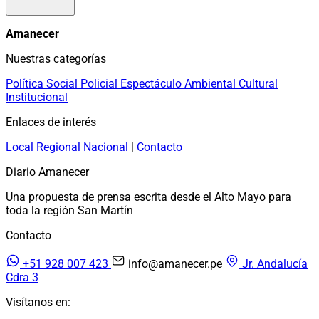
Amanecer
Nuestras categorías
Política
Social
Policial
Espectáculo
Ambiental
Cultural
Institucional
Enlaces de interés
Local
Regional
Nacional
|
Contacto
Diario Amanecer
Una propuesta de prensa escrita desde el Alto Mayo para
toda la región San Martín
Contacto
+51 928 007 423
info@amanecer.pe
Jr. Andalucía
Cdra 3
Visítanos en: