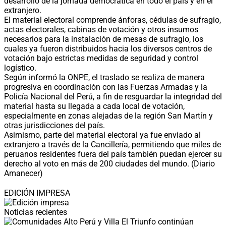
desarrollo de la jornada democrática en todo el país y en el
extranjero.
El material electoral comprende ánforas, cédulas de sufragio,
actas electorales, cabinas de votación y otros insumos
necesarios para la instalación de mesas de sufragio, los
cuales ya fueron distribuidos hacia los diversos centros de
votación bajo estrictas medidas de seguridad y control
logístico.
Según informó la ONPE, el traslado se realiza de manera
progresiva en coordinación con las Fuerzas Armadas y la
Policía Nacional del Perú, a fin de resguardar la integridad del
material hasta su llegada a cada local de votación,
especialmente en zonas alejadas de la región San Martín y
otras jurisdicciones del país.
Asimismo, parte del material electoral ya fue enviado al
extranjero a través de la Cancillería, permitiendo que miles de
peruanos residentes fuera del país también puedan ejercer su
derecho al voto en más de 200 ciudades del mundo. (Diario
Amanecer)
EDICIÓN IMPRESA
Noticias recientes