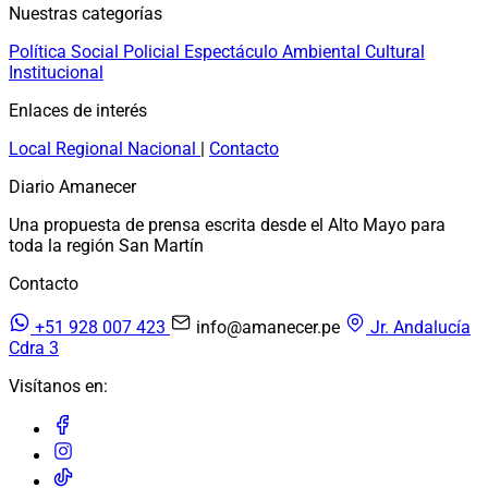
Nuestras categorías
Política
Social
Policial
Espectáculo
Ambiental
Cultural
Institucional
Enlaces de interés
Local
Regional
Nacional
|
Contacto
Diario Amanecer
Una propuesta de prensa escrita desde el Alto Mayo para
toda la región San Martín
Contacto
+51 928 007 423
info@amanecer.pe
Jr. Andalucía
Cdra 3
Visítanos en: