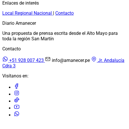
Enlaces de interés
Local
Regional
Nacional
|
Contacto
Diario Amanecer
Una propuesta de prensa escrita desde el Alto Mayo para
toda la región San Martín
Contacto
+51 928 007 423
info@amanecer.pe
Jr. Andalucía
Cdra 3
Visítanos en:
© 2026 Diario Amanecer. Todos los derechos reservados.