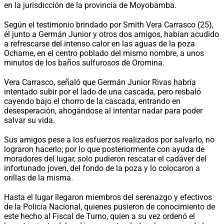
en la jurisdicción de la provincia de Moyobamba.
Según el testimonio brindado por Smith Vera Carrasco (25),
él junto a Germán Junior y otros dos amigos, habían acudido
a refrescarse del intenso calor en las aguas de la poza
Ochame, en el centro poblado del mismo nombre, a unos
minutos de los baños sulfurosos de Oromina.
Vera Carrasco, señaló que Germán Junior Rivas habría
intentado subir por el lado de una cascada, pero resbaló
cayendo bajo el chorro de la cascada, entrando en
desesperación, ahogándose al intentar nadar para poder
salvar su vida.
Sus amigos pese a los esfuerzos realizados por salvarlo, no
lograron hacerlo; por lo que posteriormente con ayuda de
moradores del lugar, solo pudieron rescatar el cadáver del
infortunado joven, del fondo de la poza y lo colocaron a
orillas de la misma.
Hasta el lugar llegaron miembros del serenazgo y efectivos
de la Policía Nacional, quienes pusieron de conocimiento de
este hecho al Fiscal de Turno, quien a su vez ordenó el