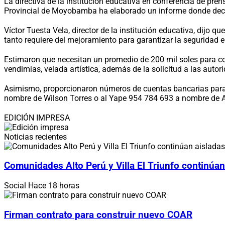
La directiva de la institución educativa en conferencia de pren
Provincial de Moyobamba ha elaborado un informe donde declar
Víctor Tuesta Vela, director de la institución educativa, dijo
tanto requiere del mejoramiento para garantizar la seguridad e 
Estimaron que necesitan un promedio de 200 mil soles para co
vendimias, velada artística, además de la solicitud a las auto
Asimismo, proporcionaron números de cuentas bancarias para 
nombre de Wilson Torres o al Yape 954 784 693 a nombre de 
EDICIÓN IMPRESA
Noticias recientes
Comunidades Alto Perú y Villa El Triunfo continúan
Social
Hace 18 horas
Firman contrato para construir nuevo COAR