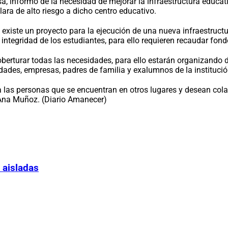
sa, informó de la necesidad de mejorar la infraestructura educat
a de alto riesgo a dicho centro educativo.
 que existe un proyecto para la ejecución de una nueva infraest
integridad de los estudiantes, para ello requieren recaudar fond
berturar todas las necesidades, para ello estarán organizando 
ridades, empresas, padres de familia y exalumnos de la instituci
las personas que se encuentran en otros lugares y desean cola
Ana Muñoz. (Diario Amanecer)
 aisladas