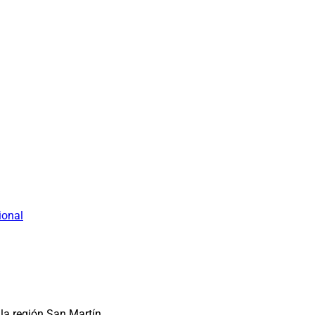
ional
la región San Martín