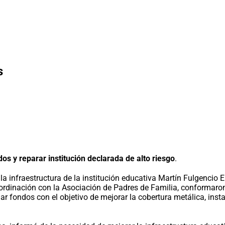
s
os y reparar institución declarada de alto riesgo
.
la infraestructura de la institución educativa Martín Fulgencio E
ordinación con la Asociación de Padres de Familia, conformaro
 fondos con el objetivo de mejorar la cobertura metálica, instal