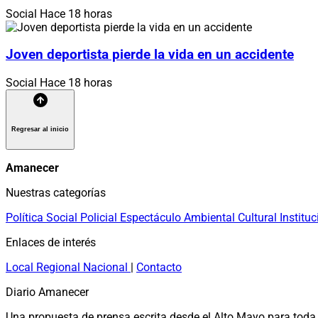
Social
Hace 18 horas
Joven deportista pierde la vida en un accidente
Social
Hace 18 horas
Regresar al inicio
Amanecer
Nuestras categorías
Política
Social
Policial
Espectáculo
Ambiental
Cultural
Instituc
Enlaces de interés
Local
Regional
Nacional
|
Contacto
Diario Amanecer
Una propuesta de prensa escrita desde el Alto Mayo para toda 