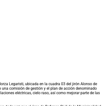
lorza Legaristi, ubicada en la cuadra 03 del jirón Alonso de
n una comisión de gestión y el plan de acción denominado
aciones eléctricas, cielo raso, así como mejorar parte de las