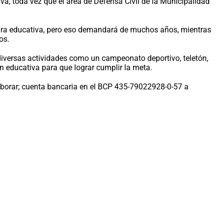
iva, toda vez que el área de Defensa Civil de la Municipalidad
ructura educativa, pero eso demandará de muchos años, mientras
os.
diversas actividades como un campeonato deportivo, teletón,
ón educativa para que lograr cumplir la meta.
borar; cuenta bancaria en el BCP 435-79022928-0-57 a