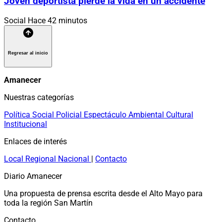
Joven deportista pierde la vida en un accidente
Social
Hace 42 minutos
Regresar al inicio
Amanecer
Nuestras categorías
Política
Social
Policial
Espectáculo
Ambiental
Cultural
Institucional
Enlaces de interés
Local
Regional
Nacional
|
Contacto
Diario Amanecer
Una propuesta de prensa escrita desde el Alto Mayo para
toda la región San Martín
Contacto