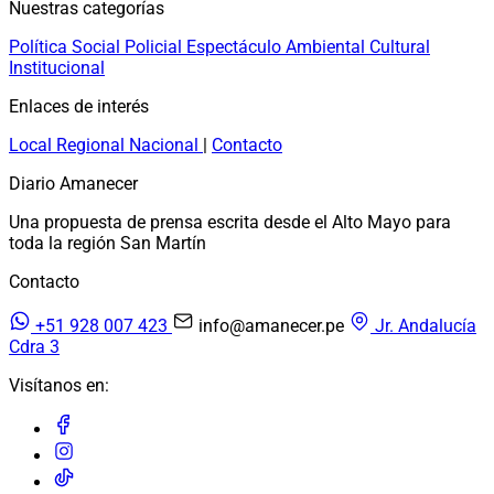
Nuestras categorías
Política
Social
Policial
Espectáculo
Ambiental
Cultural
Institucional
Enlaces de interés
Local
Regional
Nacional
|
Contacto
Diario Amanecer
Una propuesta de prensa escrita desde el Alto Mayo para
toda la región San Martín
Contacto
+51 928 007 423
info@amanecer.pe
Jr. Andalucía
Cdra 3
Visítanos en: