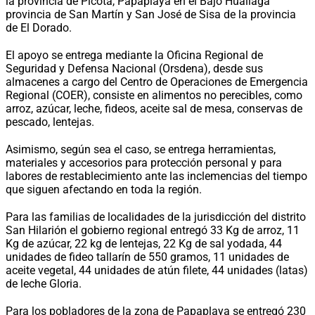
la provincia de Picota, Papaplaya en el Bajo Huallaga
provincia de San Martín y San José de Sisa de la provincia
de El Dorado.
El apoyo se entrega mediante la Oficina Regional de
Seguridad y Defensa Nacional (Orsdena), desde sus
almacenes a cargo del Centro de Operaciones de Emergencia
Regional (COER), consiste en alimentos no perecibles, como
arroz, azúcar, leche, fideos, aceite sal de mesa, conservas de
pescado, lentejas.
Asimismo, según sea el caso, se entrega herramientas,
materiales y accesorios para protección personal y para
labores de restablecimiento ante las inclemencias del tiempo
que siguen afectando en toda la región.
Para las familias de localidades de la jurisdicción del distrito
San Hilarión el gobierno regional entregó 33 Kg de arroz, 11
Kg de azúcar, 22 kg de lentejas, 22 Kg de sal yodada, 44
unidades de fideo tallarín de 550 gramos, 11 unidades de
aceite vegetal, 44 unidades de atún filete, 44 unidades (latas)
de leche Gloria.
Para los pobladores de la zona de Papaplaya se entregó 230