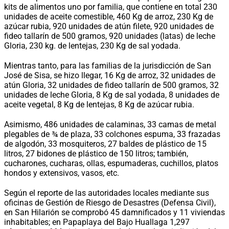
kits de alimentos uno por familia, que contiene en total 230
unidades de aceite comestible, 460 Kg de arroz, 230 Kg de
azúcar rubia, 920 unidades de atún filete, 920 unidades de
fideo tallarín de 500 gramos, 920 unidades (latas) de leche
Gloria, 230 kg. de lentejas, 230 Kg de sal yodada.
Mientras tanto, para las familias de la jurisdicción de San
José de Sisa, se hizo llegar, 16 Kg de arroz, 32 unidades de
atún Gloria, 32 unidades de fideo tallarín de 500 gramos, 32
unidades de leche Gloria, 8 Kg de sal yodada, 8 unidades de
aceite vegetal, 8 Kg de lentejas, 8 Kg de azúcar rubia.
Asimismo, 486 unidades de calaminas, 33 camas de metal
plegables de ¾ de plaza, 33 colchones espuma, 33 frazadas
de algodón, 33 mosquiteros, 27 baldes de plástico de 15
litros, 27 bidones de plástico de 150 litros; también,
cucharones, cucharas, ollas, espumaderas, cuchillos, platos
hondos y extensivos, vasos, etc.
Según el reporte de las autoridades locales mediante sus
oficinas de Gestión de Riesgo de Desastres (Defensa Civil),
en San Hilarión se comprobó 45 damnificados y 11 viviendas
inhabitables; en Papaplaya del Bajo Huallaga 1,297