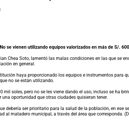
No se vienen utilizando equipos valorizados en más de S/. 600
lian Chea Soto, lamentó las malas condiciones en las que se en
lación en general.
titución haya proporcionado los equipos e instrumentos para qu
que no se están utilizando.
il soles, pero no se les viene dando el uso, incluso se ha brin
r una oportunidad que otras ciudades quisieran tener.
 debería ser prioritario para la salud de la población, en ese s
ad al matadero municipal, a través del área que corresponda. (