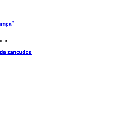
Zumpa”
 de zancudos