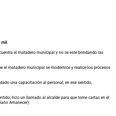
 mil
.
cuentra el matadero municipal y no se esté brindando las
e el matadero municipal se modernice y realice los procesos
dado una capacitación al personal, en ese sentido,
entido, hizo un llamado al alcalde para que tome cartas en el
Diario Amanecer)