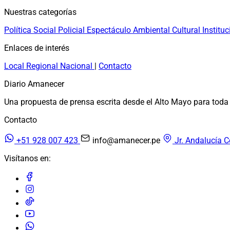
Nuestras categorías
Política
Social
Policial
Espectáculo
Ambiental
Cultural
Instituc
Enlaces de interés
Local
Regional
Nacional
|
Contacto
Diario Amanecer
Una propuesta de prensa escrita desde el Alto Mayo para toda 
Contacto
+51 928 007 423
info@amanecer.pe
Jr. Andalucía C
Visítanos en: