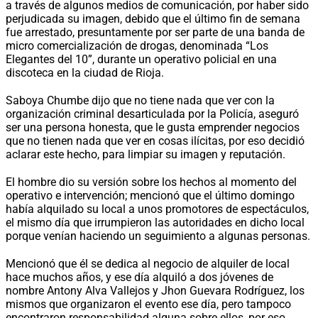
a través de algunos medios de comunicación, por haber sido
perjudicada su imagen, debido que el último fin de semana
fue arrestado, presuntamente por ser parte de una banda de
micro comercialización de drogas, denominada “Los
Elegantes del 10”, durante un operativo policial en una
discoteca en la ciudad de Rioja.
Saboya Chumbe dijo que no tiene nada que ver con la
organización criminal desarticulada por la Policía, aseguró
ser una persona honesta, que le gusta emprender negocios
que no tienen nada que ver en cosas ilícitas, por eso decidió
aclarar este hecho, para limpiar su imagen y reputación.
El hombre dio su versión sobre los hechos al momento del
operativo e intervención; mencionó que el último domingo
había alquilado su local a unos promotores de espectáculos,
el mismo día que irrumpieron las autoridades en dicho local
porque venían haciendo un seguimiento a algunas personas.
Mencionó que él se dedica al negocio de alquiler de local
hace muchos años, y ese día alquiló a dos jóvenes de
nombre Antony Alva Vallejos y Jhon Guevara Rodríguez, los
mismos que organizaron el evento ese día, pero tampoco
encontraron responsabilidad alguna sobre ellos, por eso