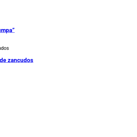
Zumpa”
 de zancudos