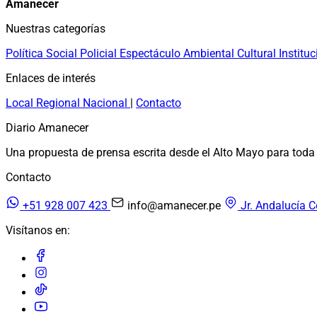
Amanecer
Nuestras categorías
Política
Social
Policial
Espectáculo
Ambiental
Cultural
Instituc
Enlaces de interés
Local
Regional
Nacional
|
Contacto
Diario Amanecer
Una propuesta de prensa escrita desde el Alto Mayo para toda 
Contacto
+51 928 007 423
info@amanecer.pe
Jr. Andalucía C
Visítanos en: