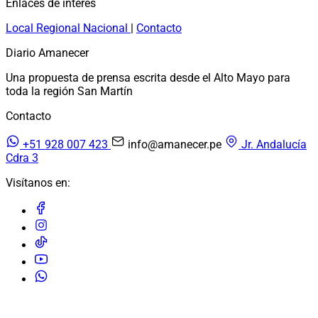
Enlaces de interés
Local
Regional
Nacional
|
Contacto
Diario Amanecer
Una propuesta de prensa escrita desde el Alto Mayo para
toda la región San Martín
Contacto
+51 928 007 423
info@amanecer.pe
Jr. Andalucía
Cdra 3
Visítanos en:
© 2026 Diario Amanecer. Todos los derechos reservados.