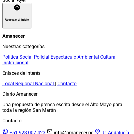
Social
Ayer
Regresar al inicio
Amanecer
Nuestras categorías
Política
Social
Policial
Espectáculo
Ambiental
Cultural
Institucional
Enlaces de interés
Local
Regional
Nacional
|
Contacto
Diario Amanecer
Una propuesta de prensa escrita desde el Alto Mayo para
toda la región San Martín
Contacto
+51 928 007 423
info@amanecer.pe
Jr. Andalucía