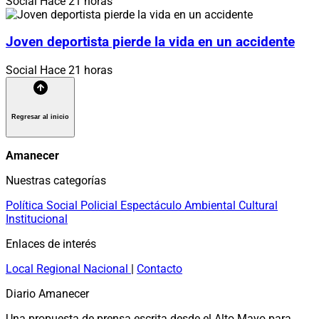
Social
Hace 21 horas
Joven deportista pierde la vida en un accidente
Social
Hace 21 horas
Regresar al inicio
Amanecer
Nuestras categorías
Política
Social
Policial
Espectáculo
Ambiental
Cultural
Institucional
Enlaces de interés
Local
Regional
Nacional
|
Contacto
Diario Amanecer
Una propuesta de prensa escrita desde el Alto Mayo para