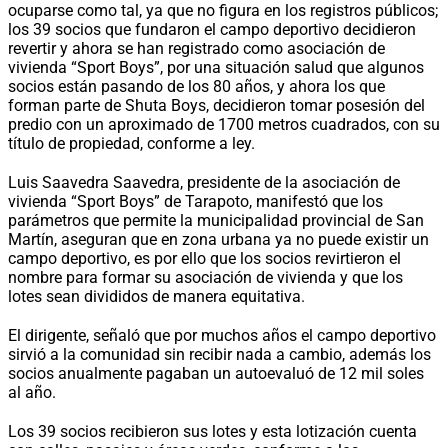
ocuparse como tal, ya que no figura en los registros públicos;
los 39 socios que fundaron el campo deportivo decidieron
revertir y ahora se han registrado como asociación de
vivienda “Sport Boys”, por una situación salud que algunos
socios están pasando de los 80 años, y ahora los que
forman parte de Shuta Boys, decidieron tomar posesión del
predio con un aproximado de 1700 metros cuadrados, con su
título de propiedad, conforme a ley.
Luis Saavedra Saavedra, presidente de la asociación de
vivienda “Sport Boys” de Tarapoto, manifestó que los
parámetros que permite la municipalidad provincial de San
Martín, aseguran que en zona urbana ya no puede existir un
campo deportivo, es por ello que los socios revirtieron el
nombre para formar su asociación de vivienda y que los
lotes sean divididos de manera equitativa.
El dirigente, señaló que por muchos años el campo deportivo
sirvió a la comunidad sin recibir nada a cambio, además los
socios anualmente pagaban un autoevaluó de 12 mil soles
al año.
Los 39 socios recibieron sus lotes y esta lotización cuenta