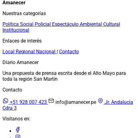
Amanecer
Nuestras categorías
Política
Social
Policial
Espectáculo
Ambiental
Cultural
Institucional
Enlaces de interés
Local
Regional
Nacional
|
Contacto
Diario Amanecer
Una propuesta de prensa escrita desde el Alto Mayo para
toda la región San Martín
Contacto
+51 928 007 423
info@amanecer.pe
Jr. Andalucía
Cdra 3
Visítanos en: