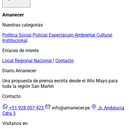
Amanecer
Nuestras categorías
Política
Social
Policial
Espectáculo
Ambiental
Cultural
Institucional
Enlaces de interés
Local
Regional
Nacional
|
Contacto
Diario Amanecer
Una propuesta de prensa escrita desde el Alto Mayo para
toda la región San Martín
Contacto
+51 928 007 423
info@amanecer.pe
Jr. Andalucía
Cdra 3
Visítanos en: