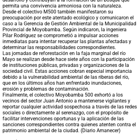
permita una convivencia armoniosa con la naturaleza.
Desde el colectivo M500 también manifestaron su
preocupación por este atentado ecológico y comunicaron el
caso a la Gerencia de Gestión Ambiental de la Municipalidad
Provincial de Moyobamba. Según indicaron, la ingeniera
Pilar Rodríguez se comprometió a impulsar acciones
inmediatas para intentar recuperar las plantas afectadas y
determinar las responsabilidades correspondientes.
Las jornadas de reforestación en la faja marginal del río
Mayo se realizan desde hace siete años con la participación
de instituciones públicas, privadas y organizaciones de la
sociedad civil. Estas acciones cobran especial importancia
debido a la vulnerabilidad ambiental de las riberas del río,
que en los últimos años han enfrentado inundaciones,
erosión y problemas de contaminación.
Finalmente, el colectivo Moyobamba 500 exhortó a los
vecinos del sector Juan Antonio a mantenerse vigilantes y
reportar cualquier actividad sospechosa a través de las redes
sociales o directamente al serenazgo, con el propósito de
facilitar intervenciones oportunas y la aplicación de las
sanciones correspondientes contra quienes atenten contra el
patrimonio ambiental de la ciudad. (Diario Amanecer)