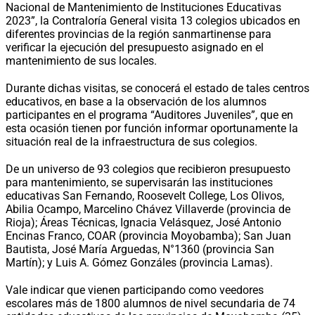
Nacional de Mantenimiento de Instituciones Educativas
2023”, la Contraloría General visita 13 colegios ubicados en
diferentes provincias de la región sanmartinense para
verificar la ejecución del presupuesto asignado en el
mantenimiento de sus locales.
Durante dichas visitas, se conocerá el estado de tales centros
educativos, en base a la observación de los alumnos
participantes en el programa “Auditores Juveniles”, que en
esta ocasión tienen por función informar oportunamente la
situación real de la infraestructura de sus colegios.
De un universo de 93 colegios que recibieron presupuesto
para mantenimiento, se supervisarán las instituciones
educativas San Fernando, Roosevelt College, Los Olivos,
Abilia Ocampo, Marcelino Chávez Villaverde (provincia de
Rioja); Áreas Técnicas, Ignacia Velásquez, José Antonio
Encinas Franco, COAR (provincia Moyobamba); San Juan
Bautista, José María Arguedas, N°1360 (provincia San
Martín); y Luis A. Gómez Gonzáles (provincia Lamas).
Vale indicar que vienen participando como veedores
escolares más de 1800 alumnos de nivel secundaria de 74