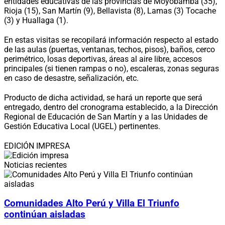
entidades educativas de las provincias de Moyobamba (35),
Rioja (15), San Martín (9), Bellavista (8), Lamas (3) Tocache
(3) y Huallaga (1).
En estas visitas se recopilará información respecto al estado
de las aulas (puertas, ventanas, techos, pisos), baños, cerco
perimétrico, losas deportivas, áreas al aire libre, accesos
principales (si tienen rampas o no), escaleras, zonas seguras
en caso de desastre, señalización, etc.
Producto de dicha actividad, se hará un reporte que será
entregado, dentro del cronograma establecido, a la Dirección
Regional de Educación de San Martín y a las Unidades de
Gestión Educativa Local (UGEL) pertinentes.
EDICIÓN IMPRESA
Noticias recientes
Comunidades Alto Perú y Villa El Triunfo
continúan aisladas