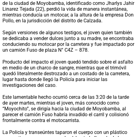
de la ciudad de Moyobamba, identificado como Jharlys Jahir
Linarez Tejada (22), perdió la vida de manera instantánea,
mientras conducía un motocar, a la altura de la empresa Don
Pollo, en la jurisdicción del distrito de Calzada.
Según versiones de algunos testigos, el joven quien también
se dedicaba a vender dulces junto a su madre, se encontraba
conduciendo su motocar por la carretera y fue impactado por
un camión Fuso de plaza N° C4Z – 878.
Producto del impacto el joven quedó tendido sobre el asfalto
en medio de un charco de sangre, mientras que el trimóvil
quedó literalmente destrozado a un costado de la carretera,
lugar hasta donde llegó la Policía para iniciar las
investigaciones del caso.
Este lamentable hecho ocurrió cerca de las 3:20 de la tarde
de ayer martes, mientras el joven, más conocido como
“Moyochito”, se dirigía hacia la ciudad de Moyobamba, al
parecer el camión Fuso habría invadido el carril y colisionó
frontalmente contra el motocarrista.
La Policía y transeúntes taparon el cuerpo con un plástico