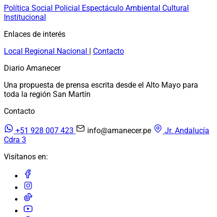
Política
Social
Policial
Espectáculo
Ambiental
Cultural
Institucional
Enlaces de interés
Local
Regional
Nacional
|
Contacto
Diario Amanecer
Una propuesta de prensa escrita desde el Alto Mayo para
toda la región San Martín
Contacto
+51 928 007 423
info@amanecer.pe
Jr. Andalucía
Cdra 3
Visítanos en: