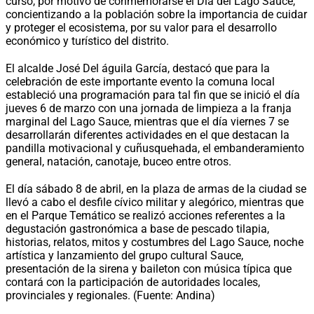
curso, por motivo de conmemorarse el Día del Lago Sauce,
concientizando a la población sobre la importancia de cuidar
y proteger el ecosistema, por su valor para el desarrollo
económico y turístico del distrito.
El alcalde José Del águila García, destacó que para la
celebración de este importante evento la comuna local
estableció una programación para tal fin que se inició el día
jueves 6 de marzo con una jornada de limpieza a la franja
marginal del Lago Sauce, mientras que el día viernes 7 se
desarrollarán diferentes actividades en el que destacan la
pandilla motivacional y cuñusquehada, el embanderamiento
general, natación, canotaje, buceo entre otros.
El día sábado 8 de abril, en la plaza de armas de la ciudad se
llevó a cabo el desfile cívico militar y alegórico, mientras que
en el Parque Temático se realizó acciones referentes a la
degustación gastronómica a base de pescado tilapia,
historias, relatos, mitos y costumbres del Lago Sauce, noche
artística y lanzamiento del grupo cultural Sauce,
presentación de la sirena y baileton con música típica que
contará con la participación de autoridades locales,
provinciales y regionales. (Fuente: Andina)