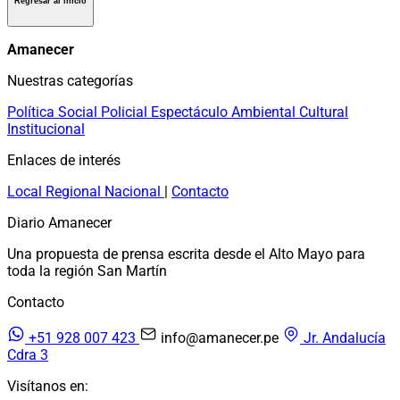
Regresar al inicio
Amanecer
Nuestras categorías
Política
Social
Policial
Espectáculo
Ambiental
Cultural
Institucional
Enlaces de interés
Local
Regional
Nacional
|
Contacto
Diario Amanecer
Una propuesta de prensa escrita desde el Alto Mayo para
toda la región San Martín
Contacto
+51 928 007 423
info@amanecer.pe
Jr. Andalucía
Cdra 3
Visítanos en: