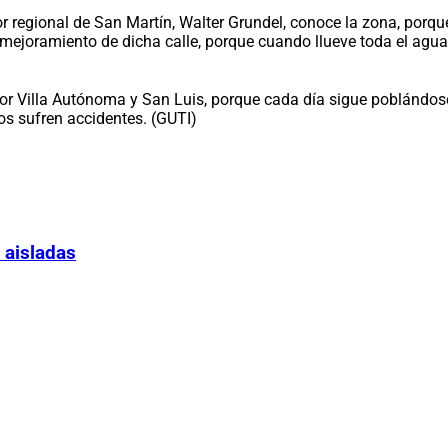
dor regional de San Martín, Walter Grundel, conoce la zona, por
l mejoramiento de dicha calle, porque cuando llueve toda el agua 
ctor Villa Autónoma y San Luis, porque cada día sigue poblándos
s sufren accidentes. (GUTI)
 aisladas