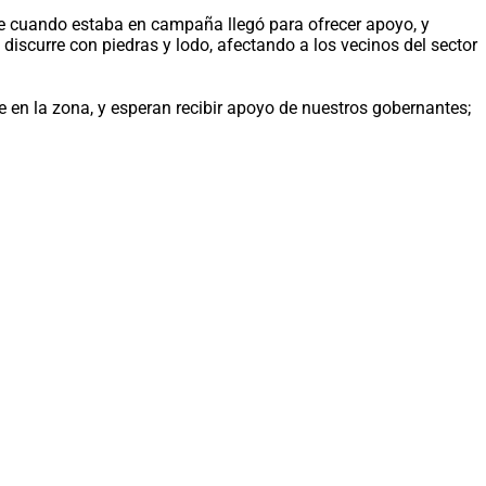
que cuando estaba en campaña llegó para ofrecer apoyo, y
discurre con piedras y lodo, afectando a los vecinos del sector
e en la zona, y esperan recibir apoyo de nuestros gobernantes;