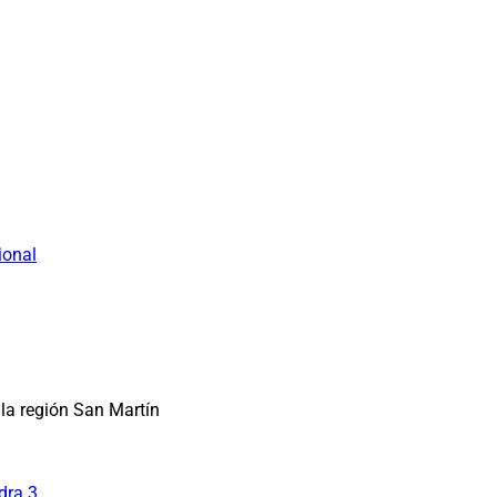
ional
la región San Martín
dra 3