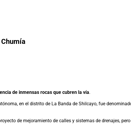
a Chumía
sencia de inmensas rocas que cubren la vía
.
 Autónoma, en el distrito de La Banda de Shilcayo, fue denomina
proyecto de mejoramiento de calles y sistemas de drenajes, pero