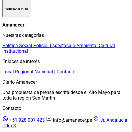
Regresar al inicio
Amanecer
Nuestras categorías
Política
Social
Policial
Espectáculo
Ambiental
Cultural
Institucional
Enlaces de interés
Local
Regional
Nacional
|
Contacto
Diario Amanecer
Una propuesta de prensa escrita desde el Alto Mayo para
toda la región San Martín
Contacto
+51 928 007 423
info@amanecer.pe
Jr. Andalucía
Cdra 3