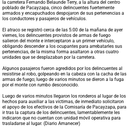
la carretera Fernando Belaunde Terry, a la altura del centro
poblado de Pacayzapa, cinco delincuentes fuertemente
armados y encapuchados despojaron de sus pertenencias a
los conductores y pasajeros de vehículos.
El atraco se registró cerca de las 5:00 de la mañana de ayer
viernes, los delincuentes provistos de armas de fuego
salieron del monte e interceptaron a un primer vehículo,
obligando descender a los ocupantes para arrebatarles sus
pertenencias, de la misma forma asaltaron a otras cuatro
unidades que se desplazaban por la carretera.
Algunos pasajeros fueron agredidos por los delincuentes al
resistirse al robo, golpeando en la cabeza con la cacha de las
armas de fuego; luego de varios minutos se dieron a la fuga
por el monte con rumbo desconocido.
Luego de varios minutos llegaron los ronderos al lugar de los
hechos para auxiliar a las víctimas, de inmediato solicitaron
el apoyo de los efectivos de la Comisaría de Pacayzapa, para
ir tras la captura de los delincuentes, lamentablemente les
indicaron que no cuentan con unidad móvil operativa para
trasladarse al lugar. (Diario Amanecer)