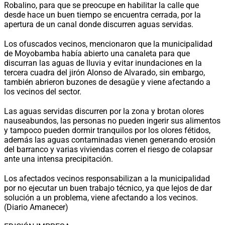
Robalino, para que se preocupe en habilitar la calle que
desde hace un buen tiempo se encuentra cerrada, por la
apertura de un canal donde discurren aguas servidas.
Los ofuscados vecinos, mencionaron que la municipalidad
de Moyobamba había abierto una canaleta para que
discurran las aguas de lluvia y evitar inundaciones en la
tercera cuadra del jirón Alonso de Alvarado, sin embargo,
también abrieron buzones de desagüe y viene afectando a
los vecinos del sector.
Las aguas servidas discurren por la zona y brotan olores
nauseabundos, las personas no pueden ingerir sus alimentos
y tampoco pueden dormir tranquilos por los olores fétidos,
además las aguas contaminadas vienen generando erosión
del barranco y varias viviendas corren el riesgo de colapsar
ante una intensa precipitación.
Los afectados vecinos responsabilizan a la municipalidad
por no ejecutar un buen trabajo técnico, ya que lejos de dar
solución a un problema, viene afectando a los vecinos.
(Diario Amanecer)