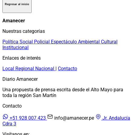
Regresar al inicio
Amanecer
Nuestras categorías
Política
Social
Policial
Espectáculo
Ambiental
Cultural
Institucional
Enlaces de interés
Local
Regional
Nacional
|
Contacto
Diario Amanecer
Una propuesta de prensa escrita desde el Alto Mayo para
toda la región San Martín
Contacto
+51 928 007 423
info@amanecer.pe
Jr. Andalucía
Cdra 3
Visítanos en: