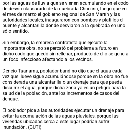
por las aguas de lluvia que se vienen acumulando en el codo
de desvío clausurado de la quebrada Choclino, luego que en
el mes de marzo el gobierno regional de San Martín y las
autoridades locales, inauguraron con bombos y platillos el
puente y alcantarilla donde desviaron a la quebrada en uno
sólo sentido.
Sin embargo, la empresa contratista que ejecutó la
importante obra, no se percató del problema a futuro en
dicho codo que quedó sin rellenar, producto de ello se genera
un foco infeccioso afectando a los vecinos.
Dencio Tuanama, poblador bandino dijo que el agua cada
vez que llueve sigue acumulándose porque en la obra no fue
considerada una alcantarilla o un drenaje para que pueda
discurrir el agua, porque dicha zona ya es un peligro para la
salud de la población, ante los incrementos de casos del
dengue.
El poblador pide a las autoridades ejecutar un drenaje para
evitar la acumulación de las aguas pluviales, porque las
viviendas ubicadas cerca a este lugar podrían sufrir
inundación. (GUTI)