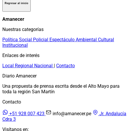
Regresar al inicio
Amanecer
Nuestras categorías
Política
Social
Policial
Espectáculo
Ambiental
Cultural
Institucional
Enlaces de interés
Local
Regional
Nacional
|
Contacto
Diario Amanecer
Una propuesta de prensa escrita desde el Alto Mayo para
toda la región San Martín
Contacto
+51 928 007 423
info@amanecer.pe
Jr. Andalucía
Cdra 3
Visítanos en: